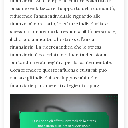
finanziario. Ad esempio, le culture collettiviste
possono enfatizzare il supporto della comunità,
riducendo l’ansia individuale riguardo alle
finanze. Al contrario, le culture individualiste
spesso promuovono la responsabilità personale,
il che può aumentare lo stress e l’ansia
finanziaria. La ricerca indica che lo stress
finanziario è correlato a difficoltà decisionali,
portando a esiti negativi per la salute mentale.
Comprendere queste influenze culturali può
aiutare gli individui a sviluppare abitudini
finanziarie più sane e strategie di coping.