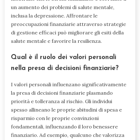
un aumento dei problemi di salute mentale,
inclusa la depressione. Affrontare le
preoccupazioni finanziarie attraverso strategie
di gestione efficaci può migliorare gli esiti della
salute mentale e favorire la resilienza.
Qual è il ruolo dei valori personali
nella presa di decisioni finanziarie?
I valori personali influenzano significativamente
la presa di decisioni finanziarie plasmando
priorità e tolleranza al rischio. Gli individui
spesso allineano le proprie abitudini di spesa e
risparmio con le proprie convinzioni
fondamentali, influenzando il loro benessere
finanziario. Ad esempio, qualcuno che valorizza