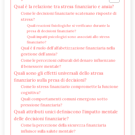
Qual è la relazione tra stress finanziario e ansia?
Come le decisioni finanziarie scatenano risposte di
stress?
Quali reazioni fisiologiche si verificano durante la
presa di decisioni finanziarie?
Quali impatti psicologici sono associati allo stress
finanziario?
Qual è il ruolo dell’alfabetizzazione finanziaria nella
gestione dell’ansia?
Come le percezioni culturali del denaro influenzano
il benessere mentale?
Quali sono gli effetti universali dello stress
finanziario sulla presa di decisioni?
Come lo stress finanziario compromette la funzione
cognitiva?
Quali comportamenti comuni emergono sotto
pressione finanziaria?
Quali attributi unici definiscono l’impatto mentale
delle decisioni finanziarie?
Come la percezione della sicurezza finanziaria
influisce sulla salute mentale?