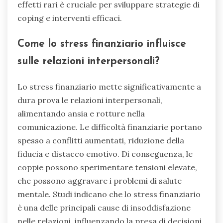
effetti rari è cruciale per sviluppare strategie di
coping e interventi efficaci.
Come lo stress finanziario influisce
sulle relazioni interpersonali?
Lo stress finanziario mette significativamente a
dura prova le relazioni interpersonali,
alimentando ansia e rotture nella
comunicazione. Le difficoltà finanziarie portano
spesso a conflitti aumentati, riduzione della
fiducia e distacco emotivo. Di conseguenza, le
coppie possono sperimentare tensioni elevate,
che possono aggravare i problemi di salute
mentale. Studi indicano che lo stress finanziario
è una delle principali cause di insoddisfazione
nelle relazioni, influenzando la presa di decisioni