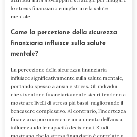
attributi aiuta a sviluppare strategie per mitigare
lo stress finanziario e migliorare la salute
mentale.
Come la percezione della sicurezza
finanziaria influisce sulla salute
mentale?
La percezione della sicurezza finanziaria
influisce significativamente sulla salute mentale,
portando spesso a ansia e stress. Gli individui
che si sentono finanziariamente sicuri tendono a
mostrare livelli di stress più bassi, migliorando il
benessere complessivo. Al contrario, l’incertezza
finanziaria può innescare un aumento dell’ansia,
influenzando le capacità decisionali. Studi
mostrano che lo stress finanziario è correlato a