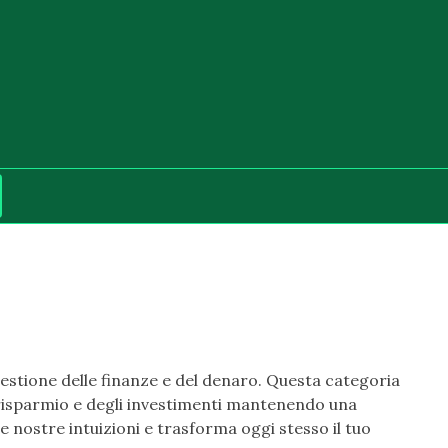
gestione delle finanze e del denaro. Questa categoria
el risparmio e degli investimenti mantenendo una
le nostre intuizioni e trasforma oggi stesso il tuo