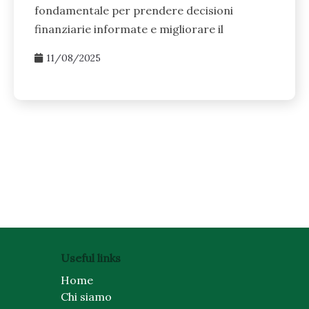
fondamentale per prendere decisioni
finanziarie informate e migliorare il
11/08/2025
Posts
pagination
Useful links
Home
Chi siamo