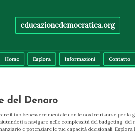
educazionedemocratica.org
Home
Esplora
Informazioni
Contatto
e del Denaro
rare il tuo benessere mentale con le nostre risorse per la 
ie, aiutandoti a navigare nelle complessità del budgeting, d
inanziario e potenziare le tue capacità decisionali. Esplora 