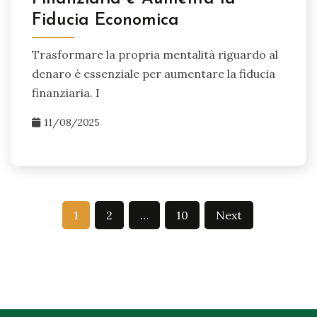
Fiducia Economica
Trasformare la propria mentalità riguardo al
denaro è essenziale per aumentare la fiducia
finanziaria. I
11/08/2025
Posts
1
2
…
10
Next
pagination