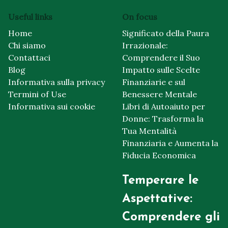
Useful links
On focus
Home
Significato della Paura
Chi siamo
Irrazionale:
Contattaci
Comprendere il Suo
Blog
Impatto sulle Scelte
Informativa sulla privacy
Finanziarie e sul
Termini of Use
Benessere Mentale
Informativa sui cookie
Libri di Autoaiuto per
Donne: Trasforma la
Tua Mentalità
Finanziaria e Aumenta la
Fiducia Economica
Temperare le
Aspettative:
Comprendere gli