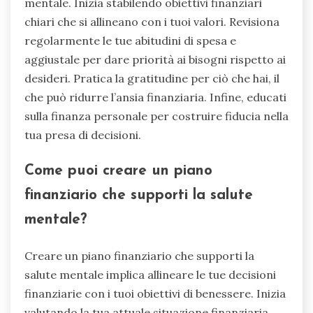
Quali migliori pratiche puoi
implementare per decisioni
finanziarie migliori?
Per prendere decisioni finanziarie migliori,
concentrati sul cambiare la tua mentalità
riguardo alle finanze. Coltivare una relazione
positiva con il denaro migliora il benessere
mentale. Inizia stabilendo obiettivi finanziari
chiari che si allineano con i tuoi valori. Revisiona
regolarmente le tue abitudini di spesa e
aggiustale per dare priorità ai bisogni rispetto ai