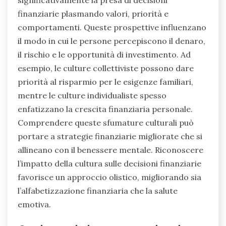
In che modo le prospettive culturali
plasmano la presa di decisioni
finanziarie?
Le prospettive culturali influenzano
significativamente la presa di decisioni
finanziarie plasmando valori, priorità e
comportamenti. Queste prospettive influenzano
il modo in cui le persone percepiscono il denaro,
il rischio e le opportunità di investimento. Ad
esempio, le culture collettiviste possono dare
priorità al risparmio per le esigenze familiari,
mentre le culture individualiste spesso
enfatizzano la crescita finanziaria personale.
Comprendere queste sfumature culturali può