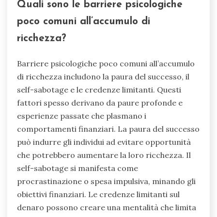
portare a strategie finanziarie migliorate che si
allineano con il benessere mentale. Riconoscere
l’impatto della cultura sulle decisioni finanziarie
favorisce un approccio olistico, migliorando sia
l’alfabetizzazione finanziaria che la salute
emotiva.
Quali sono le barriere psicologiche
poco comuni all’accumulo di
ricchezza?
Barriere psicologiche poco comuni all’accumulo
di ricchezza includono la paura del successo, il
self-sabotage e le credenze limitanti. Questi
fattori spesso derivano da paure profonde e
esperienze passate che plasmano i
comportamenti finanziari. La paura del successo