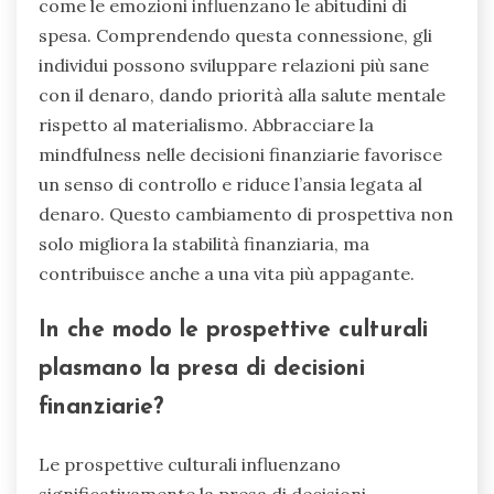
il denaro?
Cambiando i tuoi pensieri sul denaro puoi
portare a trasformazioni profonde nelle tue
decisioni finanziarie e nel tuo benessere mentale
complessivo. Un’intuizione rara è riconoscere
come le emozioni influenzano le abitudini di
spesa. Comprendendo questa connessione, gli
individui possono sviluppare relazioni più sane
con il denaro, dando priorità alla salute mentale
rispetto al materialismo. Abbracciare la
mindfulness nelle decisioni finanziarie favorisce
un senso di controllo e riduce l’ansia legata al
denaro. Questo cambiamento di prospettiva non
solo migliora la stabilità finanziaria, ma
contribuisce anche a una vita più appagante.