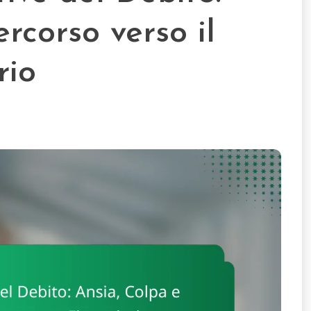
ercorso verso il
rio