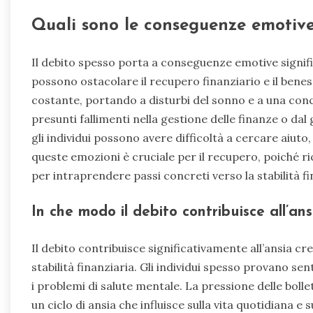
Quali sono le conseguenze emotive
Il debito spesso porta a conseguenze emotive signific
possono ostacolare il recupero finanziario e il benes
costante, portando a disturbi del sonno e a una co
presunti fallimenti nella gestione delle finanze o da
gli individui possono avere difficoltà a cercare aiuto
queste emozioni è cruciale per il recupero, poiché ri
per intraprendere passi concreti verso la stabilità fi
In che modo il debito contribuisce all’ans
Il debito contribuisce significativamente all’ansia c
stabilità finanziaria. Gli individui spesso provano s
i problemi di salute mentale. La pressione delle bol
un ciclo di ansia che influisce sulla vita quotidiana e s