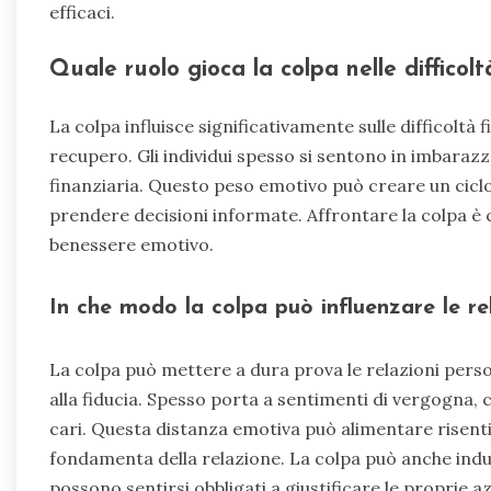
efficaci.
Quale ruolo gioca la colpa nelle difficolt
La colpa influisce significativamente sulle difficoltà
recupero. Gli individui spesso si sentono in imbarazz
finanziaria. Questo peso emotivo può creare un ciclo 
prendere decisioni informate. Affrontare la colpa è cr
benessere emotivo.
In che modo la colpa può influenzare le re
La colpa può mettere a dura prova le relazioni pers
alla fiducia. Spesso porta a sentimenti di vergogna, c
cari. Questa distanza emotiva può alimentare risenti
fondamenta della relazione. La colpa può anche indur
possono sentirsi obbligati a giustificare le proprie 