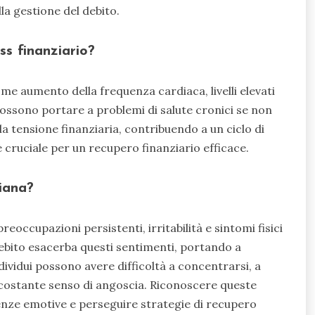
lla gestione del debito.
ess finanziario?
ome aumento della frequenza cardiaca, livelli elevati
ossono portare a problemi di salute cronici se non
a tensione finanziaria, contribuendo a un ciclo di
 è cruciale per un recupero finanziario efficace.
diana?
reoccupazioni persistenti, irritabilità e sintomi fisici
debito esacerba questi sentimenti, portando a
ividui possono avere difficoltà a concentrarsi, a
costante senso di angoscia. Riconoscere queste
enze emotive e perseguire strategie di recupero