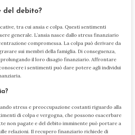
 del debito?
ative, tra cui ansia e colpa. Questi sentimenti
sere generale. L’ansia nasce dallo stress finanziario
ncentrazione compromessa. La colpa può derivare da
l gravare sui membri della famiglia. Di conseguenza,
, prolungando il loro disagio finanziario. Affrontare
conoscere i sentimenti può dare potere agli individui
nanziaria.
ia?
reando stress e preoccupazione costanti riguardo alla
entimenti di colpa e vergogna, che possono esacerbare
lette non pagate e del debito imminente può portare a
ulle relazioni. Il recupero finanziario richiede di