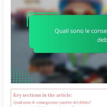
Key sections in the article:
Quali sono le conseguenze emotive del debito?