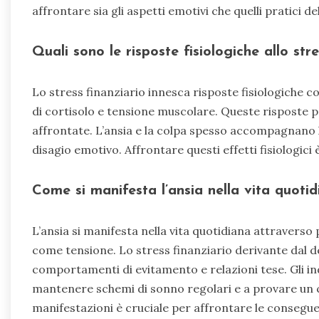
affrontare sia gli aspetti emotivi che quelli pratici de
Quali sono le risposte fisiologiche allo str
Lo stress finanziario innesca risposte fisiologiche c
di cortisolo e tensione muscolare. Queste risposte p
affrontate. L’ansia e la colpa spesso accompagnano l
disagio emotivo. Affrontare questi effetti fisiologici
Come si manifesta l’ansia nella vita quoti
L’ansia si manifesta nella vita quotidiana attraverso p
come tensione. Lo stress finanziario derivante dal 
comportamenti di evitamento e relazioni tese. Gli ind
mantenere schemi di sonno regolari e a provare un 
manifestazioni è cruciale per affrontare le consegu