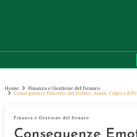
Skip
to
content
Home
Finanza e Gestione del Denaro
Conseguenze Emotive del Debito: Ansia, Colpa e il P
Finanza e Gestione del Denaro
Conseguenze Emoti