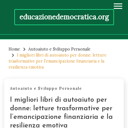
educazionedemocratica.org
Skip
to
Home
Autoaiuto e Sviluppo Personale
I migliori libri di autoaiuto per donne: letture
content
trasformative per l’emancipazione finanziaria e la
resilienza emotiva
Autoaiuto e Sviluppo Personale
I migliori libri di autoaiuto per
donne: letture trasformative per
l’emancipazione finanziaria e la
resilienza emotiva