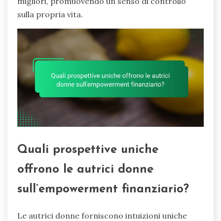
migliori, promuovendo un senso di controllo
sulla propria vita.
Quali prospettive uniche
offrono le autrici donne
sull’empowerment finanziario?
Le autrici donne forniscono intuizioni uniche