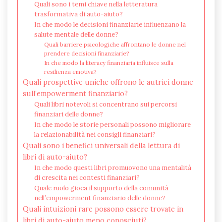
Quali sono i temi chiave nella letteratura
trasformativa di auto-aiuto?
In che modo le decisioni finanziarie influenzano la
salute mentale delle donne?
Quali barriere psicologiche affrontano le donne nel
prendere decisioni finanziarie?
In che modo la literacy finanziaria influisce sulla
resilienza emotiva?
Quali prospettive uniche offrono le autrici donne
sull’empowerment finanziario?
Quali libri notevoli si concentrano sui percorsi
finanziari delle donne?
In che modo le storie personali possono migliorare
la relazionabilità nei consigli finanziari?
Quali sono i benefici universali della lettura di
libri di auto-aiuto?
In che modo questi libri promuovono una mentalità
di crescita nei contesti finanziari?
Quale ruolo gioca il supporto della comunità
nell’empowerment finanziario delle donne?
Quali intuizioni rare possono essere trovate in
libri di auto-aiuto meno conosciuti?