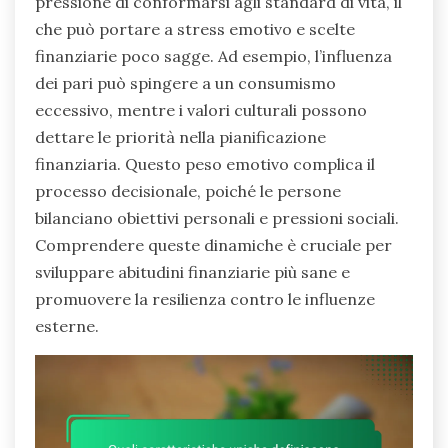
pressione di conformarsi agli standard di vita, il
che può portare a stress emotivo e scelte
finanziarie poco sagge. Ad esempio, l’influenza
dei pari può spingere a un consumismo
eccessivo, mentre i valori culturali possono
dettare le priorità nella pianificazione
finanziaria. Questo peso emotivo complica il
processo decisionale, poiché le persone
bilanciano obiettivi personali e pressioni sociali.
Comprendere queste dinamiche è cruciale per
sviluppare abitudini finanziarie più sane e
promuovere la resilienza contro le influenze
esterne.