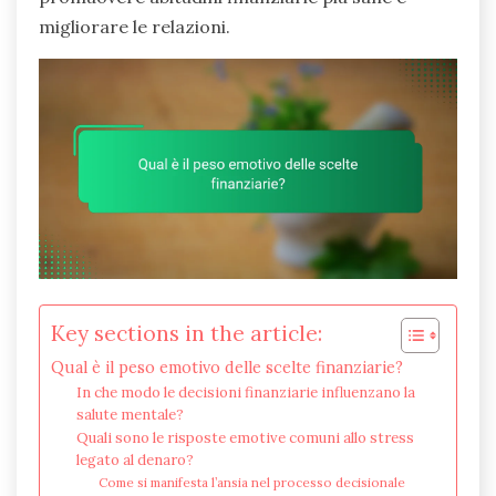
migliorare le relazioni.
Key sections in the article:
Qual è il peso emotivo delle scelte finanziarie?
In che modo le decisioni finanziarie influenzano la
salute mentale?
Quali sono le risposte emotive comuni allo stress
legato al denaro?
Come si manifesta l’ansia nel processo decisionale