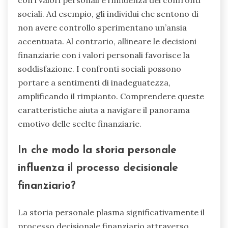
con i valori personali e l’influenza dei confronti
sociali. Ad esempio, gli individui che sentono di
non avere controllo sperimentano un’ansia
accentuata. Al contrario, allineare le decisioni
finanziarie con i valori personali favorisce la
soddisfazione. I confronti sociali possono
portare a sentimenti di inadeguatezza,
amplificando il rimpianto. Comprendere queste
caratteristiche aiuta a navigare il panorama
emotivo delle scelte finanziarie.
In che modo la storia personale
influenza il processo decisionale
finanziario?
La storia personale plasma significativamente il
processo decisionale finanziario attraverso