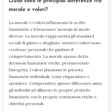
Quali sono le principali differenze tra
morale e valori?
La morale e i valori influenzano le scelte
finanziarie e il benessere mentale in modo
diverso. La morale rappresenta gli standard
sociali di giusto e sbagliato, mentre i valori sono
credenze personali che guidano il
comportamento. La morale spesso detta
decisioni finanziarie etiche, promuovendo
l’integrità. I valori plasmano le priorità
finanziarie individuali, come risparmiare o
spendere. Comprendere queste differenze aiuta
gli individui ad allineare le proprie pratiche
finanziarie con le proprie convinzioni etiche e
obiettivi personali.