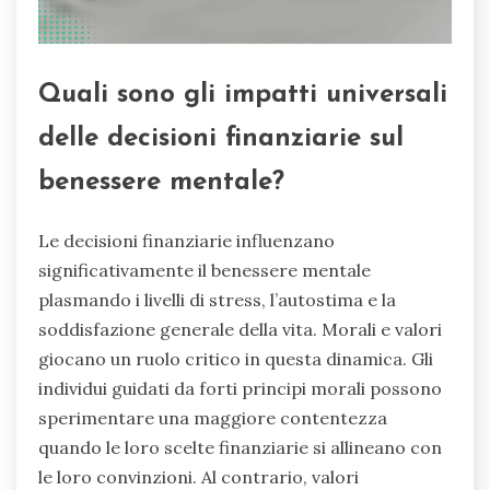
Quali sono gli impatti universali
delle decisioni finanziarie sul
benessere mentale?
Le decisioni finanziarie influenzano
significativamente il benessere mentale
plasmando i livelli di stress, l’autostima e la
soddisfazione generale della vita. Morali e valori
giocano un ruolo critico in questa dinamica. Gli
individui guidati da forti principi morali possono
sperimentare una maggiore contentezza
quando le loro scelte finanziarie si allineano con
le loro convinzioni. Al contrario, valori