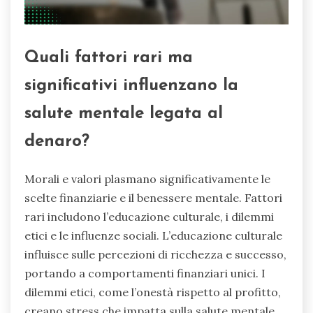
Quali fattori rari ma
significativi influenzano la
salute mentale legata al
denaro?
Morali e valori plasmano significativamente le
scelte finanziarie e il benessere mentale. Fattori
rari includono l’educazione culturale, i dilemmi
etici e le influenze sociali. L’educazione culturale
influisce sulle percezioni di ricchezza e successo,
portando a comportamenti finanziari unici. I
dilemmi etici, come l’onestà rispetto al profitto,
creano stress che impatta sulla salute mentale.